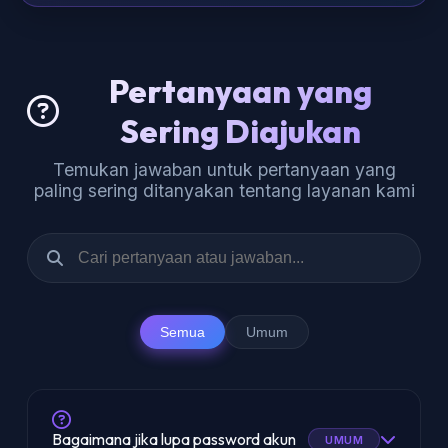
Pertanyaan yang
Sering Diajukan
Temukan jawaban untuk pertanyaan yang
paling sering ditanyakan tentang layanan kami
Semua
Umum
Bagaimana jika lupa password akun
UMUM